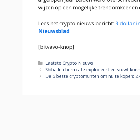
wijzen op een mogelijke trendomkeer en
Lees het crypto nieuws bericht:
3 dollar 
Nieuwsblad
[bitvavo-knop]
Categorieën
Laatste Crypto Nieuws
Shiba Inu burn rate explodeert en stuwt ko
De 5 beste cryptomunten om nu te kopen: 2