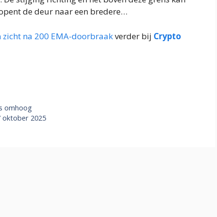
 opent de deur naar een bredere…
in zicht na 200 EMA-doorbraak
verder bij
Crypto
ers omhoog
7 oktober 2025