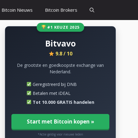
Bitcoin Nieuws
Bitcoin Brokers
#1 KEUZE 2025
Bitvavo
9.8 / 10
De grootste en goedkoopste exchange van
Nederland.
Geregistreerd bij DNB
Betalen met iDEAL
Tot 10.000 GRATIS handelen
Start met Bitcoin kopen »
*Actie geldig voor nieuwe leden