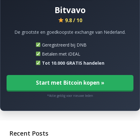
Bitvavo
9.8 / 10
De grootste en goedkoopste exchange van Nederland.
Geregistreerd bij DNB
Betalen met iDEAL
Tot 10.000 GRATIS handelen
Start met Bitcoin kopen »
*Actie geldig voor nieuwe leden
Recent Posts