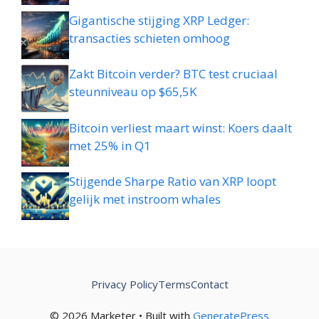
Gigantische stijging XRP Ledger:
transacties schieten omhoog
Zakt Bitcoin verder? BTC test cruciaal
steunniveau op $65,5K
Bitcoin verliest maart winst: Koers daalt
met 25% in Q1
Stijgende Sharpe Ratio van XRP loopt
gelijk met instroom whales
Privacy Policy
Terms
Contact
© 2026 Marketer • Built with
GeneratePress