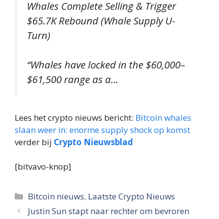
Whales Complete Selling & Trigger
$65.7K Rebound (Whale Supply U-
Turn)
“Whales have locked in the $60,000–
$61,500 range as a…
Lees het crypto nieuws bericht:
Bitcoin whales
slaan weer in: enorme supply shock op komst
verder bij
Crypto Nieuwsblad
[bitvavo-knop]
Categorieën
Bitcoin nieuws
,
Laatste Crypto Nieuws
Justin Sun stapt naar rechter om bevroren