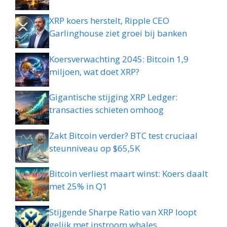
XRP koers herstelt, Ripple CEO
Garlinghouse ziet groei bij banken
Koersverwachting 2045: Bitcoin 1,9
miljoen, wat doet XRP?
Gigantische stijging XRP Ledger:
transacties schieten omhoog
Zakt Bitcoin verder? BTC test cruciaal
steunniveau op $65,5K
Bitcoin verliest maart winst: Koers daalt
met 25% in Q1
Stijgende Sharpe Ratio van XRP loopt
gelijk met instroom whales