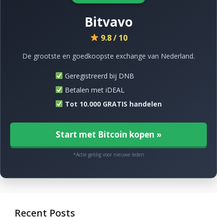
Bitvavo
9.8 / 10
De grootste en goedkoopste exchange van Nederland.
Geregistreerd bij DNB
Betalen met iDEAL
Tot 10.000 GRATIS handelen
Start met Bitcoin kopen »
*Actie geldig voor nieuwe leden
Recent Posts