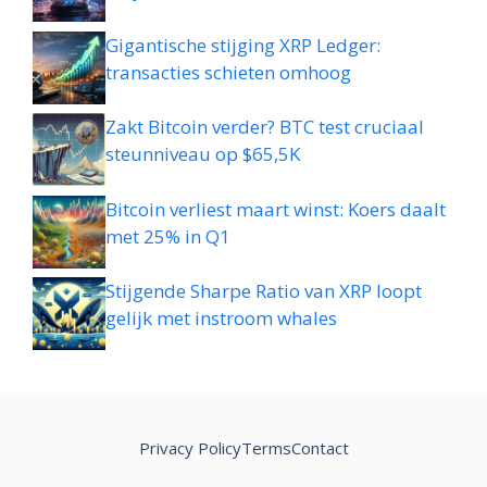
Gigantische stijging XRP Ledger:
transacties schieten omhoog
Zakt Bitcoin verder? BTC test cruciaal
steunniveau op $65,5K
Bitcoin verliest maart winst: Koers daalt
met 25% in Q1
Stijgende Sharpe Ratio van XRP loopt
gelijk met instroom whales
Privacy Policy
Terms
Contact