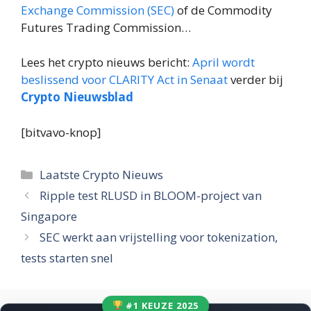
Exchange Commission (SEC)
of de Commodity
Futures Trading Commission…
Lees het crypto nieuws bericht:
April wordt
beslissend voor CLARITY Act in Senaat
verder bij
Crypto Nieuwsblad
[bitvavo-knop]
Categorieën
Laatste Crypto Nieuws
Ripple test RLUSD in BLOOM-project van
Singapore
SEC werkt aan vrijstelling voor tokenization,
tests starten snel
#1 KEUZE 2025