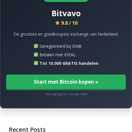
Bitvavo
9.8 / 10
De grootste en goedkoopste exchange van Nederland.
Geregistreerd bij DNB
Betalen met iDEAL
Tot 10.000 GRATIS handelen
Start met Bitcoin kopen »
*Actie geldig voor nieuwe leden
Recent Posts