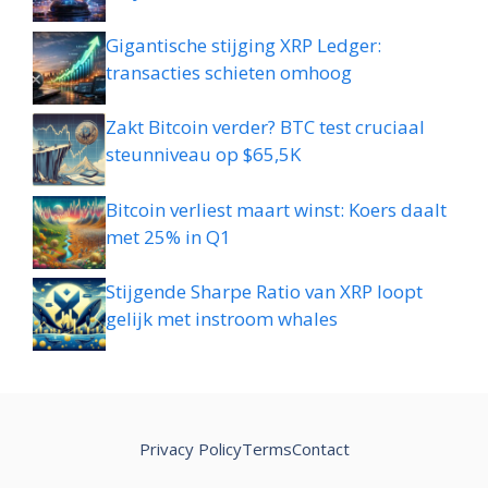
Gigantische stijging XRP Ledger:
transacties schieten omhoog
Zakt Bitcoin verder? BTC test cruciaal
steunniveau op $65,5K
Bitcoin verliest maart winst: Koers daalt
met 25% in Q1
Stijgende Sharpe Ratio van XRP loopt
gelijk met instroom whales
Privacy Policy
Terms
Contact