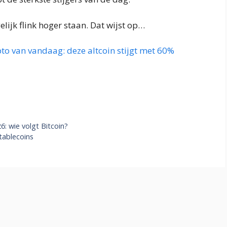
lijk flink hoger staan. Dat wijst op…
pto van vandaag: deze altcoin stijgt met 60%
: wie volgt Bitcoin?
tablecoins