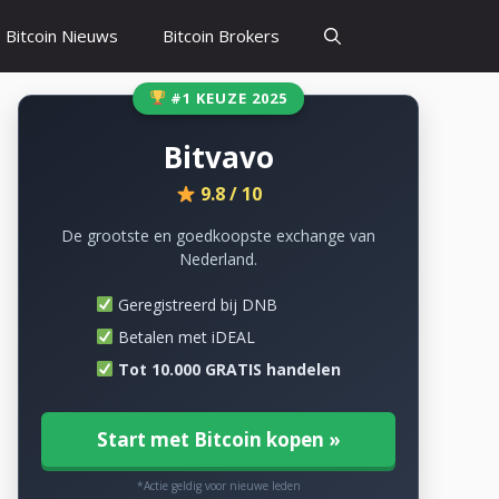
Bitcoin Nieuws
Bitcoin Brokers
#1 KEUZE 2025
Bitvavo
9.8 / 10
De grootste en goedkoopste exchange van
Nederland.
Geregistreerd bij DNB
Betalen met iDEAL
Tot 10.000 GRATIS handelen
Start met Bitcoin kopen »
*Actie geldig voor nieuwe leden