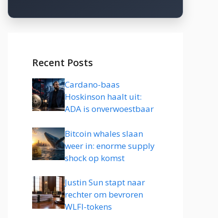
Recent Posts
Cardano-baas
Hoskinson haalt uit:
ADA is onverwoestbaar
Bitcoin whales slaan
weer in: enorme supply
shock op komst
Justin Sun stapt naar
rechter om bevroren
WLFI-tokens