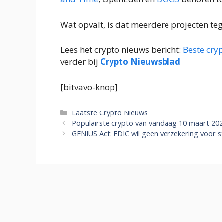
Wat opvalt, is dat meerdere projecten tege
Lees het crypto nieuws bericht:
Beste cry
verder bij
Crypto Nieuwsblad
[bitvavo-knop]
Categorieën
Laatste Crypto Nieuws
Populairste crypto van vandaag 10 maart 2026
GENIUS Act: FDIC wil geen verzekering voor s