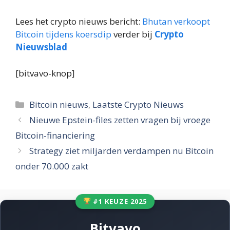
Lees het crypto nieuws bericht:
Bhutan verkoopt
Bitcoin tijdens koersdip
verder bij
Crypto
Nieuwsblad
[bitvavo-knop]
Categorieën
Bitcoin nieuws
,
Laatste Crypto Nieuws
Nieuwe Epstein-files zetten vragen bij vroege
Bitcoin-financiering
Strategy ziet miljarden verdampen nu Bitcoin
onder 70.000 zakt
#1 KEUZE 2025
Bitvavo