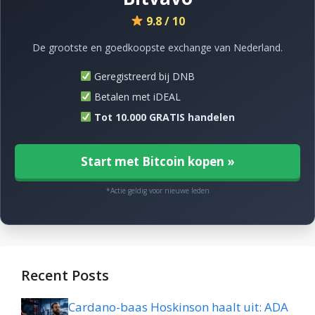
9.8 / 10
De grootste en goedkoopste exchange van Nederland.
Geregistreerd bij DNB
Betalen met iDEAL
Tot 10.000 GRATIS handelen
Start met Bitcoin kopen »
*Actie geldig voor nieuwe leden
Recent Posts
Cardano-baas Hoskinson haalt uit: ADA