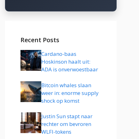
Recent Posts
Cardano-baas
Hoskinson haalt uit:
ADA is onverwoestbaar
Bitcoin whales slaan
weer in: enorme supply
shock op komst
Justin Sun stapt naar
rechter om bevroren
WLFI-tokens