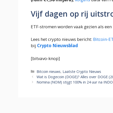
Vijf dagen op rij uitst
ETF-stromen worden vaak gezien als ee
Lees het crypto nieuws bericht:
Bitcoin-E
bij
Crypto Nieuwsblad
[bitvavo-knop]
Categorieën
Bitcoin nieuws
,
Laatste Crypto Nieuws
Wat is Dogecoin (DOGE)? Alles over DOGE (2
Nomina (NOM) stijgt 100% in 24 uur na IND