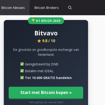
Bitcoin Nieuws
Bitcoin Brokers
#1 KEUZE 2025
Bitvavo
9.8 / 10
De grootste en goedkoopste exchange van
Nederland.
Geregistreerd bij DNB
Betalen met iDEAL
Tot 10.000 GRATIS handelen
Start met Bitcoin kopen »
*Actie geldig voor nieuwe leden