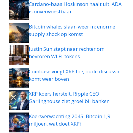
Cardano-baas Hoskinson haalt uit: ADA
is onverwoestbaar
Bitcoin whales slaan weer in: enorme
supply shock op komst
Justin Sun stapt naar rechter om
bevroren WLFI-tokens
Coinbase voegt XRP toe, oude discussie
komt weer boven
XRP koers herstelt, Ripple CEO
Garlinghouse ziet groei bij banken
Koersverwachting 2045: Bitcoin 1,9
miljoen, wat doet XRP?