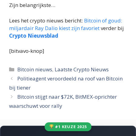
Zijn belangrijkste…
Lees het crypto nieuws bericht:
Bitcoin of goud:
miljardair Ray Dalio kiest zijn favoriet
verder bij
Crypto Nieuwsblad
[bitvavo-knop]
Categorieën
Bitcoin nieuws
,
Laatste Crypto Nieuws
Politieagent veroordeeld na roof van Bitcoin
bij tiener
Bitcoin stijgt naar $72K, BitMEX-oprichter
waarschuwt voor rally
#1 KEUZE 2025