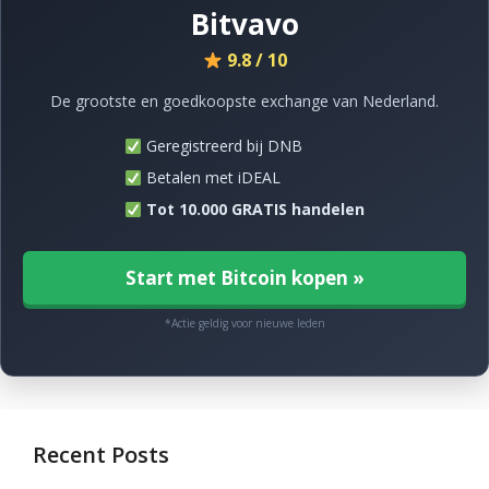
Bitvavo
9.8 / 10
De grootste en goedkoopste exchange van Nederland.
Geregistreerd bij DNB
Betalen met iDEAL
Tot 10.000 GRATIS handelen
Start met Bitcoin kopen »
*Actie geldig voor nieuwe leden
Recent Posts