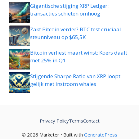
Gigantische stijging XRP Ledger:
transacties schieten omhoog
Zakt Bitcoin verder? BTC test cruciaal
steunniveau op $65,5K
Bitcoin verliest maart winst: Koers daalt
met 25% in Q1
Stijgende Sharpe Ratio van XRP loopt
gelijk met instroom whales
Privacy Policy
Terms
Contact
© 2026 Marketer • Built with
GeneratePress