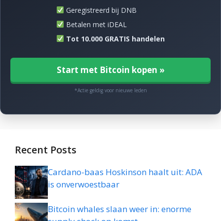
Geregistreerd bij DNB
Betalen met iDEAL
Tot 10.000 GRATIS handelen
Start met Bitcoin kopen »
*Actie geldig voor nieuwe leden
Recent Posts
Cardano-baas Hoskinson haalt uit: ADA
is onverwoestbaar
Bitcoin whales slaan weer in: enorme