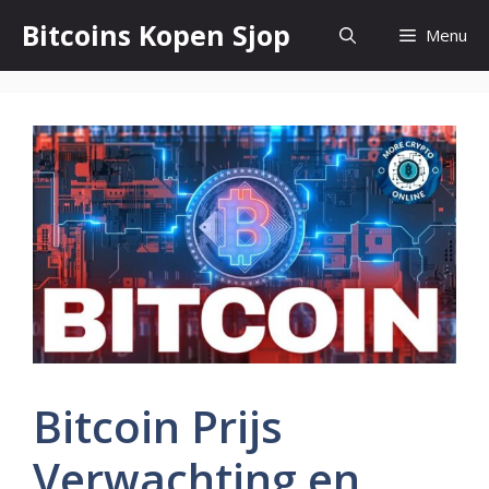
Ga
Bitcoins Kopen Sjop
Menu
naar
de
inhoud
Bitcoin Prijs
Verwachting en