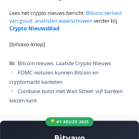
Lees het crypto nieuws bericht:
Bitcoin verliest
van goud: analisten waarschuwen
verder bij
Crypto Nieuwsblad
[bitvavo-knop]
Categorieën
Bitcoin nieuws
,
Laatste Crypto Nieuws
FOMC-notulen kunnen Bitcoin en
cryptomarkt kantelen
Coinbase botst met Wall Street: vijf banken
kiezen kant
#1 KEUZE 2025
Bitvavo