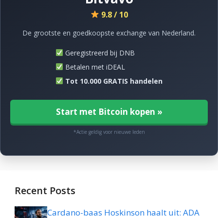
9.8 / 10
De grootste en goedkoopste exchange van Nederland.
Geregistreerd bij DNB
Betalen met iDEAL
Tot 10.000 GRATIS handelen
Start met Bitcoin kopen »
*Actie geldig voor nieuwe leden
Recent Posts
Cardano-baas Hoskinson haalt uit: ADA