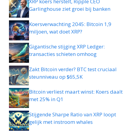
XRP koers herstelt, Ripple CEO
Garlinghouse ziet groei bij banken
Koersverwachting 2045: Bitcoin 1,9
miljoen, wat doet XRP?
Gigantische stijging XRP Ledger:
transacties schieten omhoog
Zakt Bitcoin verder? BTC test cruciaal
steunniveau op $65,5K
Bitcoin verliest maart winst: Koers daalt
met 25% in Q1
Stijgende Sharpe Ratio van XRP loopt
gelijk met instroom whales