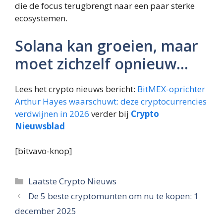
die de focus terugbrengt naar een paar sterke
ecosystemen.
Solana kan groeien, maar
moet zichzelf opnieuw…
Lees het crypto nieuws bericht:
BitMEX-oprichter
Arthur Hayes waarschuwt: deze cryptocurrencies
verdwijnen in 2026
verder bij
Crypto
Nieuwsblad
[bitvavo-knop]
Categorieën
Laatste Crypto Nieuws
De 5 beste cryptomunten om nu te kopen: 1
december 2025