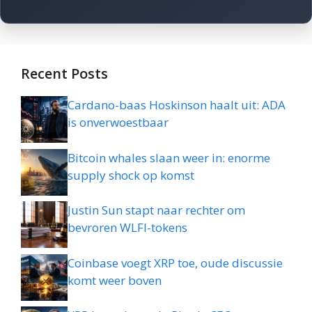
Recent Posts
Cardano-baas Hoskinson haalt uit: ADA
is onverwoestbaar
Bitcoin whales slaan weer in: enorme
supply shock op komst
Justin Sun stapt naar rechter om
bevroren WLFI-tokens
Coinbase voegt XRP toe, oude discussie
komt weer boven