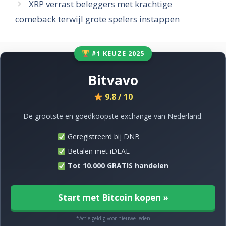
XRP verrast beleggers met krachtige
comeback terwijl grote spelers instappen
#1 KEUZE 2025
Bitvavo
9.8 / 10
De grootste en goedkoopste exchange van Nederland.
Geregistreerd bij DNB
Betalen met iDEAL
Tot 10.000 GRATIS handelen
Start met Bitcoin kopen »
*Actie geldig voor nieuwe leden