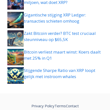
miljoen, wat doet XRP?
Gigantische stijging XRP Ledger:
transacties schieten omhoog
Zakt Bitcoin verder? BTC test cruciaal
steunniveau op $65,5K
Bitcoin verliest maart winst: Koers daalt
met 25% in Q1
Stijgende Sharpe Ratio van XRP loopt
gelijk met instroom whales
Privacy Policy
Terms
Contact