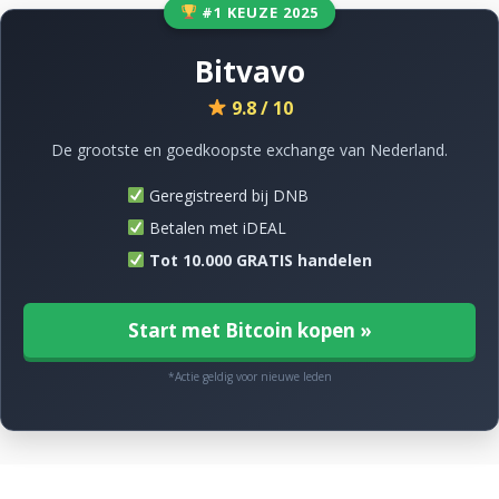
#1 KEUZE 2025
Bitvavo
9.8 / 10
De grootste en goedkoopste exchange van Nederland.
Geregistreerd bij DNB
Betalen met iDEAL
Tot 10.000 GRATIS handelen
Start met Bitcoin kopen »
*Actie geldig voor nieuwe leden