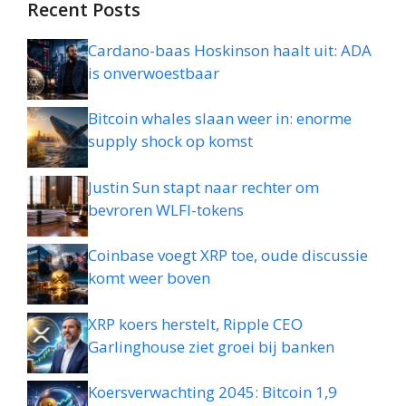
Recent Posts
Cardano-baas Hoskinson haalt uit: ADA
is onverwoestbaar
Bitcoin whales slaan weer in: enorme
supply shock op komst
Justin Sun stapt naar rechter om
bevroren WLFI-tokens
Coinbase voegt XRP toe, oude discussie
komt weer boven
XRP koers herstelt, Ripple CEO
Garlinghouse ziet groei bij banken
Koersverwachting 2045: Bitcoin 1,9