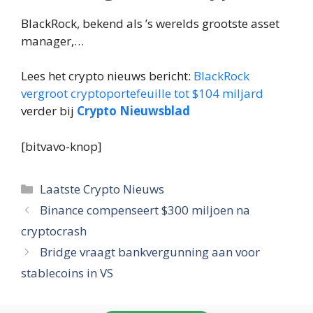
BlackRock, bekend als ’s werelds grootste asset
manager,…
Lees het crypto nieuws bericht:
BlackRock
vergroot cryptoportefeuille tot $104 miljard
verder bij
Crypto Nieuwsblad
[bitvavo-knop]
Categorieën
Laatste Crypto Nieuws
Binance compenseert $300 miljoen na
cryptocrash
Bridge vraagt bankvergunning aan voor
stablecoins in VS