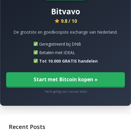
Bitvavo
9.8 / 10
De grootste en goedkoopste exchange van Nederland.
Geregistreerd bij DNB
Betalen met iDEAL
Tot 10.000 GRATIS handelen
Start met Bitcoin kopen »
*Actie geldig voor nieuwe leden
Recent Posts