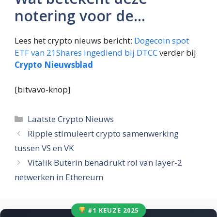
notering voor de…
Lees het crypto nieuws bericht:
Dogecoin spot
ETF van 21Shares ingediend bij DTCC
verder bij
Crypto Nieuwsblad
[bitvavo-knop]
Categorieën
Laatste Crypto Nieuws
Ripple stimuleert crypto samenwerking
tussen VS en VK
Vitalik Buterin benadrukt rol van layer-2
netwerken in Ethereum
#1 KEUZE 2025