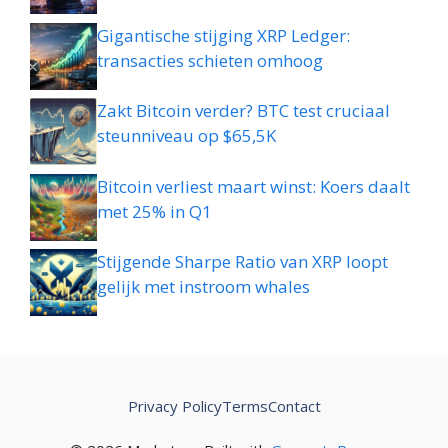
Gigantische stijging XRP Ledger:
transacties schieten omhoog
Zakt Bitcoin verder? BTC test cruciaal
steunniveau op $65,5K
Bitcoin verliest maart winst: Koers daalt
met 25% in Q1
Stijgende Sharpe Ratio van XRP loopt
gelijk met instroom whales
Privacy Policy
Terms
Contact