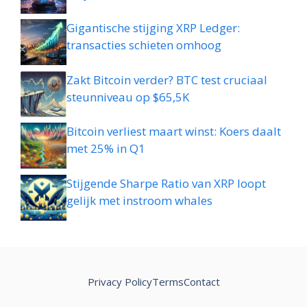
Gigantische stijging XRP Ledger:
transacties schieten omhoog
Zakt Bitcoin verder? BTC test cruciaal
steunniveau op $65,5K
Bitcoin verliest maart winst: Koers daalt
met 25% in Q1
Stijgende Sharpe Ratio van XRP loopt
gelijk met instroom whales
Privacy Policy
Terms
Contact