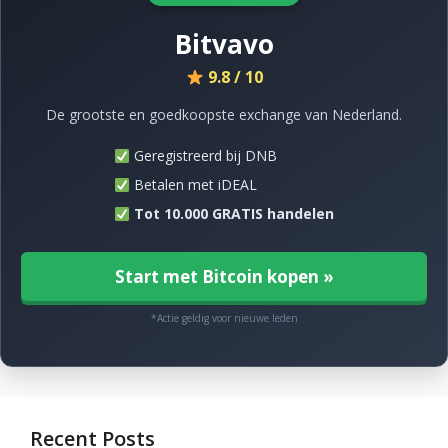
Bitvavo
9.8 / 10
De grootste en goedkoopste exchange van Nederland.
Geregistreerd bij DNB
Betalen met iDEAL
Tot 10.000 GRATIS handelen
Start met Bitcoin kopen »
*Actie geldig voor nieuwe leden
Recent Posts