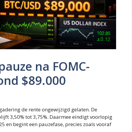
 pauze na FOMC-
rond $89.000
gadering de rente ongewijzigd gelaten. De
lijft 3,50% tot 3,75%. Daarmee eindigt voorlopig
25 en begint een pauzefase, precies zoals vooraf