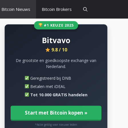
Bitcoin Nieuws
Bitcoin Brokers
#1 KEUZE 2025
Bitvavo
9.8 / 10
De grootste en goedkoopste exchange van
Nederland.
Geregistreerd bij DNB
Betalen met iDEAL
Tot 10.000 GRATIS handelen
Start met Bitcoin kopen »
*Actie geldig voor nieuwe leden