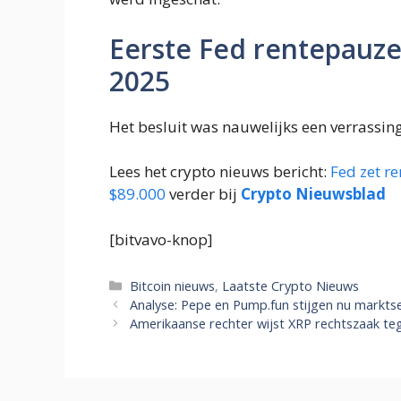
Eerste Fed rentepauze 
2025
Het besluit was nauwelijks een verrassi
Lees het crypto nieuws bericht:
Fed zet r
$89.000
verder bij
Crypto Nieuwsblad
[bitvavo-knop]
Categorieën
Bitcoin nieuws
,
Laatste Crypto Nieuws
Analyse: Pepe en Pump.fun stijgen nu markts
Amerikaanse rechter wijst XRP rechtszaak teg