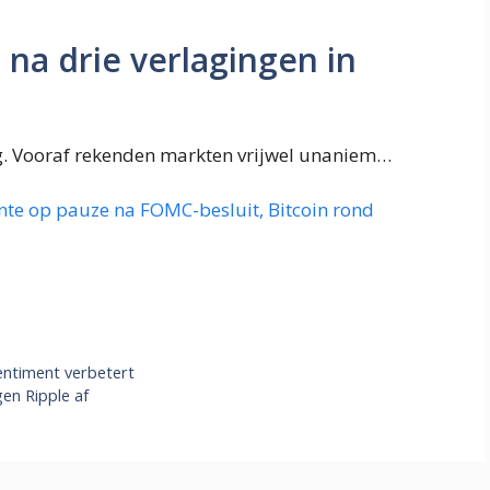
na drie verlagingen in
ng. Vooraf rekenden markten vrijwel unaniem…
ente op pauze na FOMC-besluit, Bitcoin rond
entiment verbetert
en Ripple af