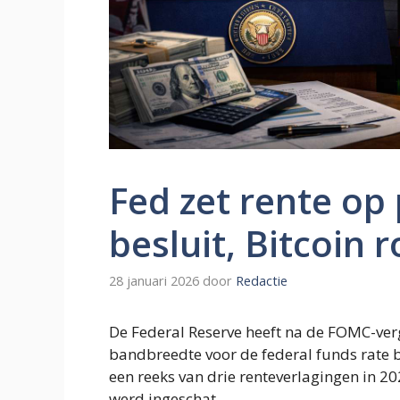
Fed zet rente op
besluit, Bitcoin 
28 januari 2026
door
Redactie
De Federal Reserve heeft na de FOMC-ver
bandbreedte voor de federal funds rate b
een reeks van drie renteverlagingen in 20
werd ingeschat.