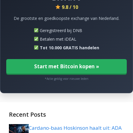
9.8 / 10
De grootste en goedkoopste exchange van Nederland.
Geregistreerd bij DNB
Betalen met iDEAL
Tot 10.000 GRATIS handelen
Start met Bitcoin kopen »
*Actie geldig voor nieuwe leden
Recent Posts
Cardano-baas Hoskinson haalt uit: ADA