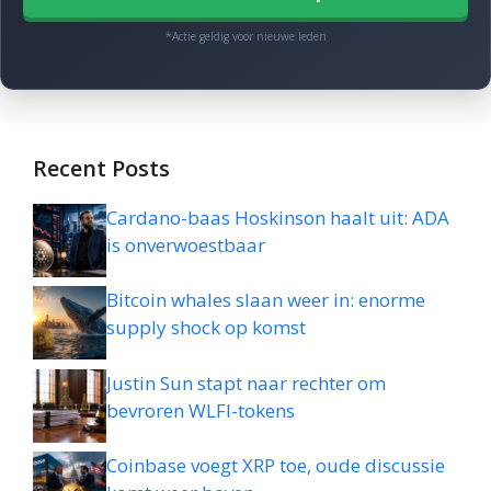
*Actie geldig voor nieuwe leden
Recent Posts
Cardano-baas Hoskinson haalt uit: ADA
is onverwoestbaar
Bitcoin whales slaan weer in: enorme
supply shock op komst
Justin Sun stapt naar rechter om
bevroren WLFI-tokens
Coinbase voegt XRP toe, oude discussie