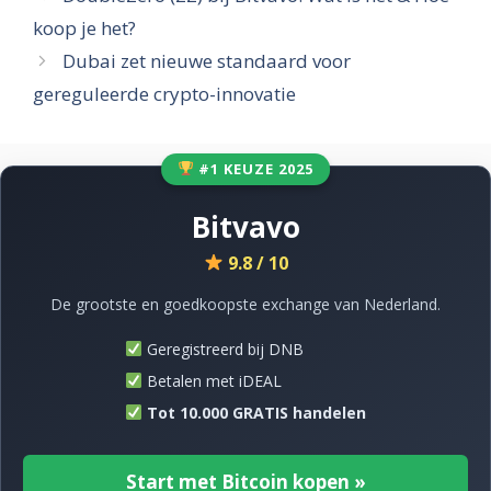
koop je het?
Dubai zet nieuwe standaard voor
gereguleerde crypto-innovatie
#1 KEUZE 2025
Bitvavo
9.8 / 10
De grootste en goedkoopste exchange van Nederland.
Geregistreerd bij DNB
Betalen met iDEAL
Tot 10.000 GRATIS handelen
Start met Bitcoin kopen »