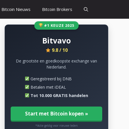
Bitcoin Nieuws
Bitcoin Brokers
#1 KEUZE 2025
Bitvavo
9.8 / 10
De grootste en goedkoopste exchange van
Nederland.
Geregistreerd bij DNB
Betalen met iDEAL
Tot 10.000 GRATIS handelen
Start met Bitcoin kopen »
*Actie geldig voor nieuwe leden