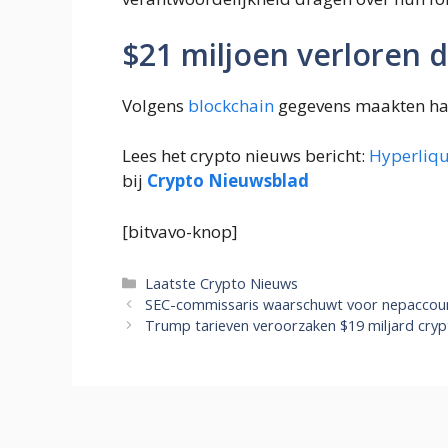
$21 miljoen verloren d
Volgens
blockchain
gegevens maakten ha
Lees het crypto nieuws bericht:
Hyperliqu
bij
Crypto Nieuwsblad
[bitvavo-knop]
Categorieën
Laatste Crypto Nieuws
SEC-commissaris waarschuwt voor nepaccou
Trump tarieven veroorzaken $19 miljard cryp