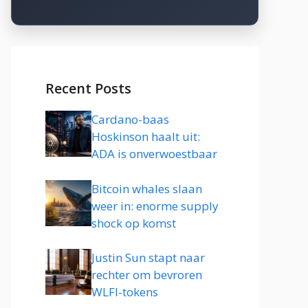
Recent Posts
Cardano-baas
Hoskinson haalt uit:
ADA is onverwoestbaar
Bitcoin whales slaan
weer in: enorme supply
shock op komst
Justin Sun stapt naar
rechter om bevroren
WLFI-tokens