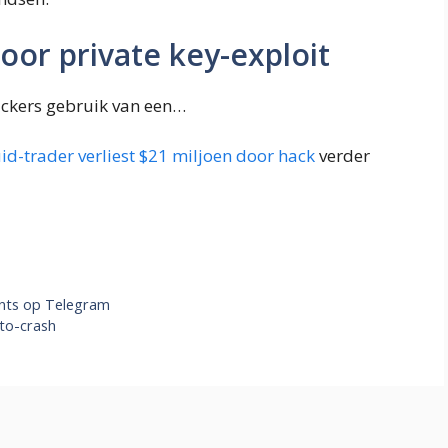
oor private key-exploit
ckers gebruik van een…
id-trader verliest $21 miljoen door hack
verder
nts op Telegram
to-crash