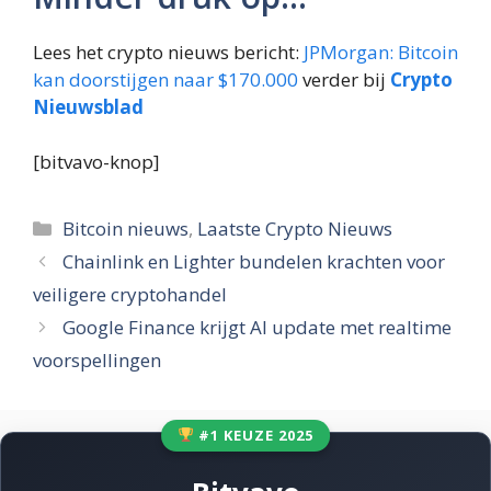
Lees het crypto nieuws bericht:
JPMorgan: Bitcoin
kan doorstijgen naar $170.000
verder bij
Crypto
Nieuwsblad
[bitvavo-knop]
Categorieën
Bitcoin nieuws
,
Laatste Crypto Nieuws
Chainlink en Lighter bundelen krachten voor
veiligere cryptohandel
Google Finance krijgt AI update met realtime
voorspellingen
#1 KEUZE 2025