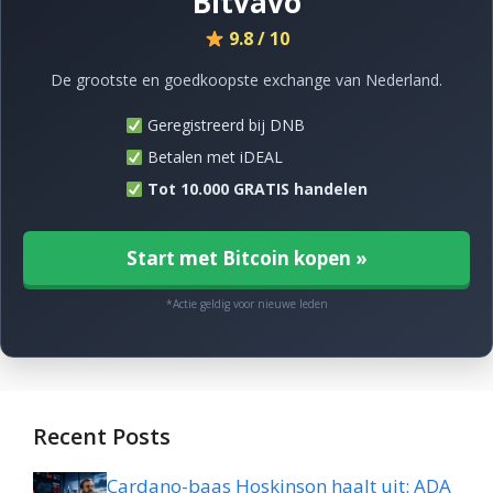
Bitvavo
9.8 / 10
De grootste en goedkoopste exchange van Nederland.
Geregistreerd bij DNB
Betalen met iDEAL
Tot 10.000 GRATIS handelen
Start met Bitcoin kopen »
*Actie geldig voor nieuwe leden
Recent Posts
Cardano-baas Hoskinson haalt uit: ADA