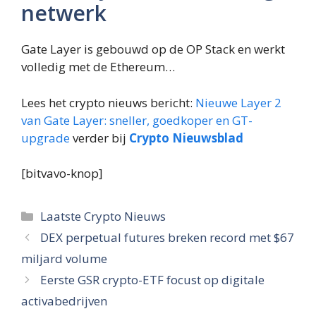
netwerk
Gate Layer is gebouwd op de OP Stack en werkt
volledig met de Ethereum…
Lees het crypto nieuws bericht:
Nieuwe Layer 2
van Gate Layer: sneller, goedkoper en GT-
upgrade
verder bij
Crypto Nieuwsblad
[bitvavo-knop]
Categorieën
Laatste Crypto Nieuws
DEX perpetual futures breken record met $67
miljard volume
Eerste GSR crypto-ETF focust op digitale
activabedrijven