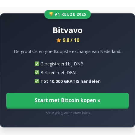
#1 KEUZE 2025
Bitvavo
9.8 / 10
De grootste en goedkoopste exchange van Nederland.
Geregistreerd bij DNB
Betalen met iDEAL
Tot 10.000 GRATIS handelen
Start met Bitcoin kopen »
*Actie geldig voor nieuwe leden