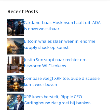
Recent Posts
Cardano-baas Hoskinson haalt uit: ADA
is onverwoestbaar
Bitcoin whales slaan weer in: enorme
supply shock op komst
Justin Sun stapt naar rechter om
bevroren WLFI-tokens
Coinbase voegt XRP toe, oude discussie
komt weer boven
XRP koers herstelt, Ripple CEO
Garlinghouse ziet groei bij banken