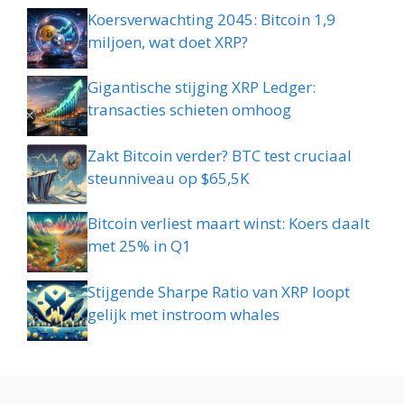
Koersverwachting 2045: Bitcoin 1,9
miljoen, wat doet XRP?
Gigantische stijging XRP Ledger:
transacties schieten omhoog
Zakt Bitcoin verder? BTC test cruciaal
steunniveau op $65,5K
Bitcoin verliest maart winst: Koers daalt
met 25% in Q1
Stijgende Sharpe Ratio van XRP loopt
gelijk met instroom whales