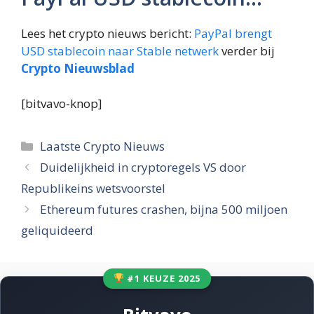
Lees het crypto nieuws bericht:
PayPal brengt
USD stablecoin naar Stable netwerk
verder bij
Crypto Nieuwsblad
[bitvavo-knop]
Categorieën
Laatste Crypto Nieuws
Duidelijkheid in cryptoregels VS door
Republikeins wetsvoorstel
Ethereum futures crashen, bijna 500 miljoen
geliquideerd
#1 KEUZE 2025