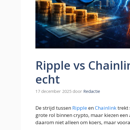
Ripple vs Chainlin
echt
17 december 2025
door
Redactie
De strijd tussen
Ripple
en
Chainlink
trekt
grote rol binnen crypto, maar kiezen een
daarom niet alleen om koers, maar voora