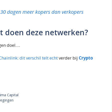
: 30 dagen meer kopers dan verkopers
wat doen deze netwerken?
gen doel….
Chainlink: dit verschil telt echt
verder bij
Crypto
ima Capital
wegingen