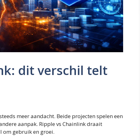
k: dit verschil telt
 steeds meer aandacht. Beide projecten spelen een
 andere aanpak. Ripple vs Chainlink draait
l om gebruik en groei.