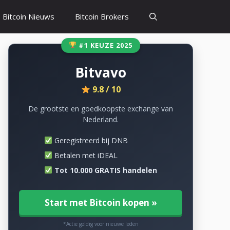
Bitcoin Nieuws
Bitcoin Brokers
#1 KEUZE 2025
Bitvavo
9.8 / 10
De grootste en goedkoopste exchange van
Nederland.
Geregistreerd bij DNB
Betalen met iDEAL
Tot 10.000 GRATIS handelen
Start met Bitcoin kopen »
*Actie geldig voor nieuwe leden