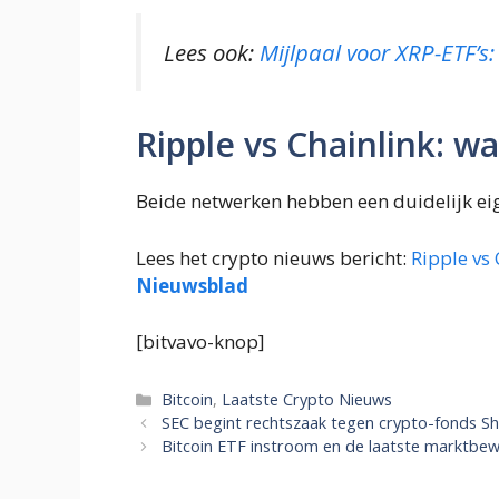
Lees ook:
Mijlpaal voor XRP-ETF’s
Ripple vs Chainlink: 
Beide netwerken hebben een duidelijk ei
Lees het crypto nieuws bericht:
Ripple vs 
Nieuwsblad
[bitvavo-knop]
Categorieën
Bitcoin
,
Laatste Crypto Nieuws
SEC begint rechtszaak tegen crypto-fonds Sh
Bitcoin ETF instroom en de laatste marktbe