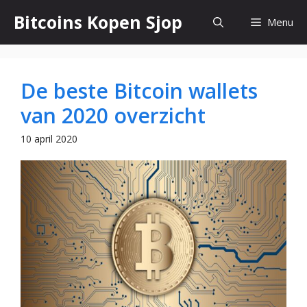
Ga
Bitcoins Kopen Sjop
Menu
naar
de
inhoud
De beste Bitcoin wallets
van 2020 overzicht
10 april 2020