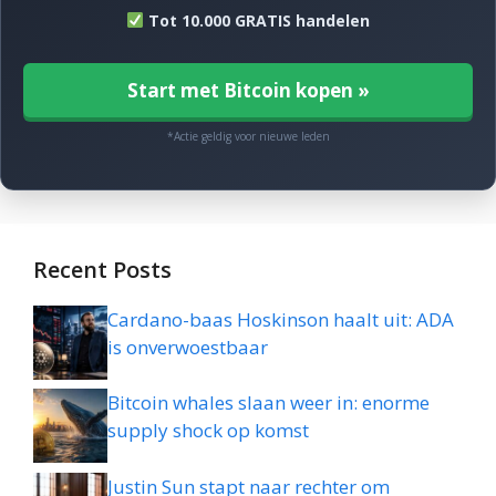
Tot 10.000 GRATIS handelen
Start met Bitcoin kopen »
*Actie geldig voor nieuwe leden
Recent Posts
Cardano-baas Hoskinson haalt uit: ADA
is onverwoestbaar
Bitcoin whales slaan weer in: enorme
supply shock op komst
Justin Sun stapt naar rechter om