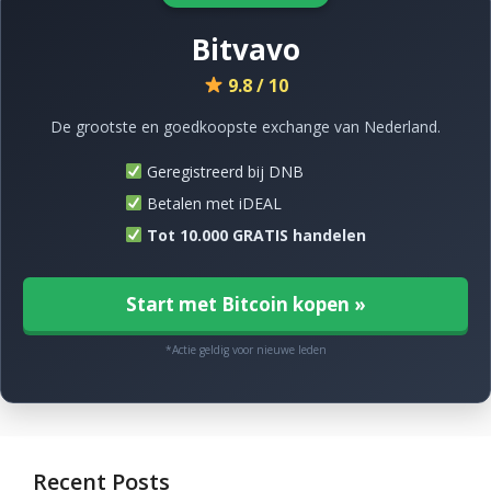
Bitvavo
9.8 / 10
De grootste en goedkoopste exchange van Nederland.
Geregistreerd bij DNB
Betalen met iDEAL
Tot 10.000 GRATIS handelen
Start met Bitcoin kopen »
*Actie geldig voor nieuwe leden
Recent Posts