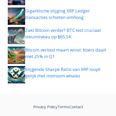
Gigantische stijging XRP Ledger:
transacties schieten omhoog
Zakt Bitcoin verder? BTC test cruciaal
steunniveau op $65,5K
Bitcoin verliest maart winst: Koers daalt
met 25% in Q1
Stijgende Sharpe Ratio van XRP loopt
gelijk met instroom whales
Privacy Policy
Terms
Contact