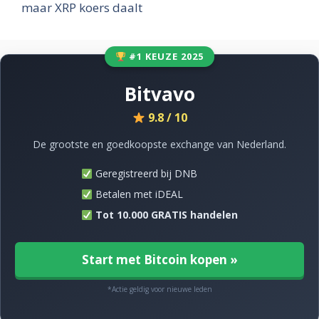
maar XRP koers daalt
#1 KEUZE 2025
Bitvavo
9.8 / 10
De grootste en goedkoopste exchange van Nederland.
Geregistreerd bij DNB
Betalen met iDEAL
Tot 10.000 GRATIS handelen
Start met Bitcoin kopen »
*Actie geldig voor nieuwe leden