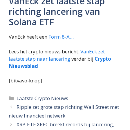
VanEck zet laatste stap
richting lancering van
Solana ETF
VanEck heeft een
Form 8-A…
Lees het crypto nieuws bericht:
VanEck zet
laatste stap naar lancering
verder bij
Crypto
Nieuwsblad
[bitvavo-knop]
Categorieën
Laatste Crypto Nieuws
Ripple zet grote stap richting Wall Street met
nieuw financieel netwerk
XRP-ETF XRPC breekt records bij lancering,