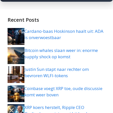
Recent Posts
Cardano-baas Hoskinson haalt uit: ADA
is onverwoestbaar
Bitcoin whales slaan weer in: enorme
supply shock op komst
Justin Sun stapt naar rechter om
bevroren WLFI-tokens
Coinbase voegt XRP toe, oude discussie
komt weer boven
XRP koers herstelt, Ripple CEO