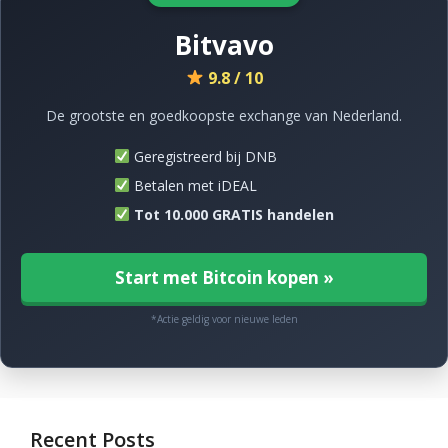
Bitvavo
9.8 / 10
De grootste en goedkoopste exchange van Nederland.
Geregistreerd bij DNB
Betalen met iDEAL
Tot 10.000 GRATIS handelen
Start met Bitcoin kopen »
*Actie geldig voor nieuwe leden
Recent Posts