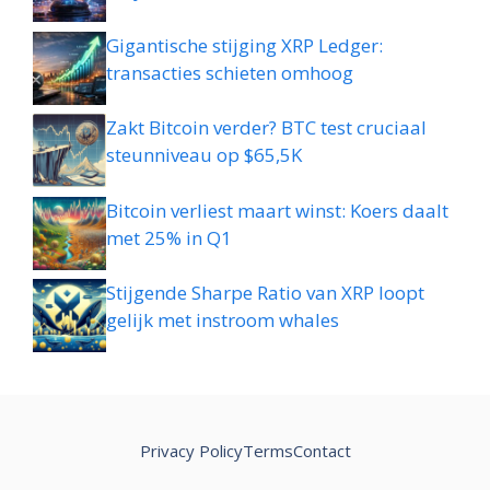
Gigantische stijging XRP Ledger:
transacties schieten omhoog
Zakt Bitcoin verder? BTC test cruciaal
steunniveau op $65,5K
Bitcoin verliest maart winst: Koers daalt
met 25% in Q1
Stijgende Sharpe Ratio van XRP loopt
gelijk met instroom whales
Privacy Policy
Terms
Contact