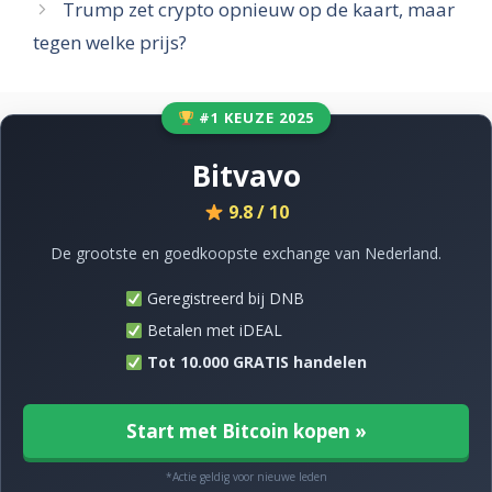
Trump zet crypto opnieuw op de kaart, maar
tegen welke prijs?
#1 KEUZE 2025
Bitvavo
9.8 / 10
De grootste en goedkoopste exchange van Nederland.
Geregistreerd bij DNB
Betalen met iDEAL
Tot 10.000 GRATIS handelen
Start met Bitcoin kopen »
*Actie geldig voor nieuwe leden