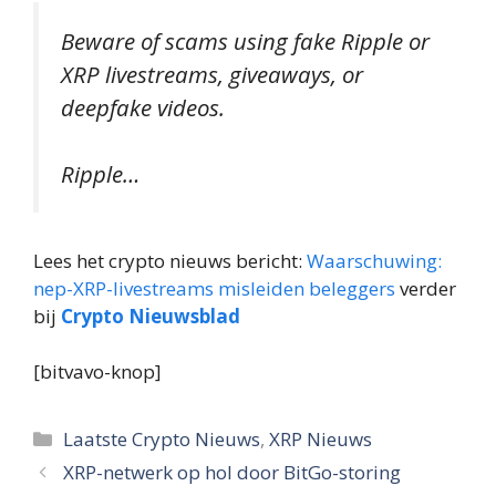
Beware of scams using fake Ripple or
XRP livestreams, giveaways, or
deepfake videos.
Ripple…
Lees het crypto nieuws bericht:
Waarschuwing:
nep-XRP-livestreams misleiden beleggers
verder
bij
Crypto Nieuwsblad
[bitvavo-knop]
Categorieën
Laatste Crypto Nieuws
,
XRP Nieuws
XRP-netwerk op hol door BitGo-storing