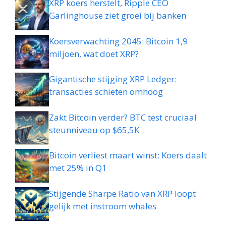
XRP koers herstelt, Ripple CEO
Garlinghouse ziet groei bij banken
Koersverwachting 2045: Bitcoin 1,9
miljoen, wat doet XRP?
Gigantische stijging XRP Ledger:
transacties schieten omhoog
Zakt Bitcoin verder? BTC test cruciaal
steunniveau op $65,5K
Bitcoin verliest maart winst: Koers daalt
met 25% in Q1
Stijgende Sharpe Ratio van XRP loopt
gelijk met instroom whales