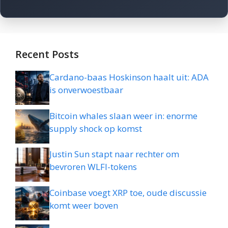
Recent Posts
Cardano-baas Hoskinson haalt uit: ADA
is onverwoestbaar
Bitcoin whales slaan weer in: enorme
supply shock op komst
Justin Sun stapt naar rechter om
bevroren WLFI-tokens
Coinbase voegt XRP toe, oude discussie
komt weer boven