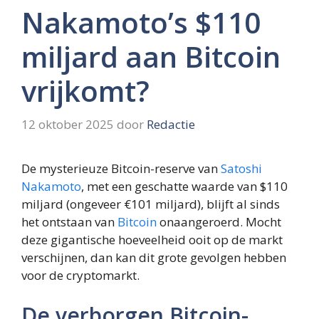
Nakamoto’s $110
miljard aan Bitcoin
vrijkomt?
12 oktober 2025
door
Redactie
De mysterieuze Bitcoin-reserve van
Satoshi
Nakamoto
, met een geschatte waarde van $110
miljard (ongeveer €101 miljard), blijft al sinds
het ontstaan van
Bitcoin
onaangeroerd. Mocht
deze gigantische hoeveelheid ooit op de markt
verschijnen, dan kan dit grote gevolgen hebben
voor de cryptomarkt.
De verborgen Bitcoin-