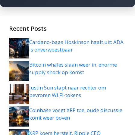
Recent Posts
Cardano-baas Hoskinson haalt uit: ADA
is onverwoestbaar
Bitcoin whales slaan weer in: enorme
supply shock op komst
Justin Sun stapt naar rechter om
bevroren WLFI-tokens
Coinbase voegt XRP toe, oude discussie
komt weer boven
XRP koers herstelt, Ripple CEO