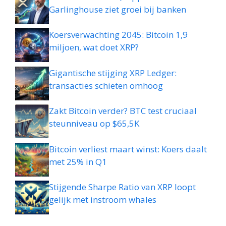
Garlinghouse ziet groei bij banken
Koersverwachting 2045: Bitcoin 1,9
miljoen, wat doet XRP?
Gigantische stijging XRP Ledger:
transacties schieten omhoog
Zakt Bitcoin verder? BTC test cruciaal
steunniveau op $65,5K
Bitcoin verliest maart winst: Koers daalt
met 25% in Q1
Stijgende Sharpe Ratio van XRP loopt
gelijk met instroom whales