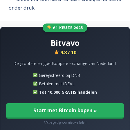
onder druk
#1 KEUZE 2025
Bitvavo
9.8 / 10
De grootste en goedkoopste exchange van Nederland.
Geregistreerd bij DNB
Betalen met iDEAL
Tot 10.000 GRATIS handelen
Start met Bitcoin kopen »
*Actie geldig voor nieuwe leden