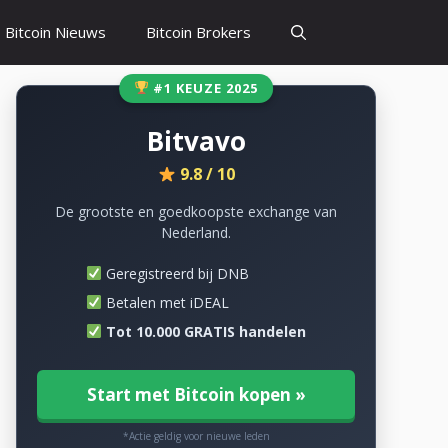
Bitcoin Nieuws
Bitcoin Brokers
#1 KEUZE 2025
Bitvavo
9.8 / 10
De grootste en goedkoopste exchange van
Nederland.
Geregistreerd bij DNB
Betalen met iDEAL
Tot 10.000 GRATIS handelen
Start met Bitcoin kopen »
*Actie geldig voor nieuwe leden