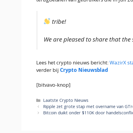
tribe!
We are pleased to share that th
Lees het crypto nieuws bericht:
WazirX st
verder bij
Crypto Nieuwsblad
[bitvavo-knop]
Categorieën
Laatste Crypto Nieuws
Ripple zet grote stap met overname van GTr
Bitcoin duikt onder $110K door handelsconfli