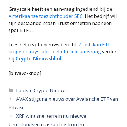
Grayscale heeft een aanvraag ingediend bij de
Amerikaanse toezichthouder SEC
. Het bedrijf wil
zijn bestaande Zcash Trust omzetten naar een
spot-ETF….
Lees het crypto nieuws bericht:
Zcash kan ETF
krijgen: Grayscale doet officiële aanvraag
verder
bij
Crypto Nieuwsblad
[bitvavo-knop]
Categorieën
Laatste Crypto Nieuws
AVAX stijgt na nieuws over Avalanche ETF van
Bitwise
XRP wint snel terrein nu nieuwe
beursfondsen massaal instromen