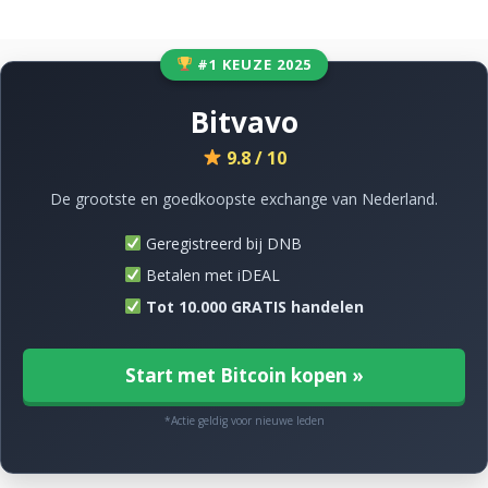
#1 KEUZE 2025
Bitvavo
9.8 / 10
De grootste en goedkoopste exchange van Nederland.
Geregistreerd bij DNB
Betalen met iDEAL
Tot 10.000 GRATIS handelen
Start met Bitcoin kopen »
*Actie geldig voor nieuwe leden