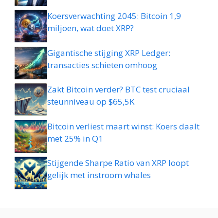
Koersverwachting 2045: Bitcoin 1,9
miljoen, wat doet XRP?
Gigantische stijging XRP Ledger:
transacties schieten omhoog
Zakt Bitcoin verder? BTC test cruciaal
steunniveau op $65,5K
Bitcoin verliest maart winst: Koers daalt
met 25% in Q1
Stijgende Sharpe Ratio van XRP loopt
gelijk met instroom whales