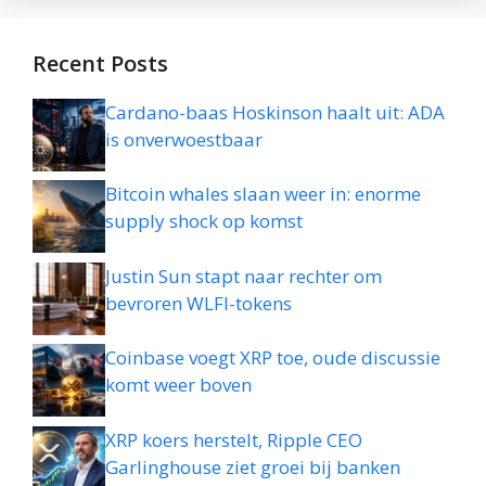
Recent Posts
Cardano-baas Hoskinson haalt uit: ADA
is onverwoestbaar
Bitcoin whales slaan weer in: enorme
supply shock op komst
Justin Sun stapt naar rechter om
bevroren WLFI-tokens
Coinbase voegt XRP toe, oude discussie
komt weer boven
XRP koers herstelt, Ripple CEO
Garlinghouse ziet groei bij banken