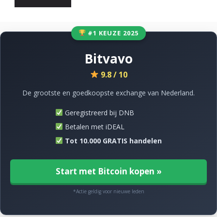
#1 KEUZE 2025
Bitvavo
9.8 / 10
De grootste en goedkoopste exchange van Nederland.
Geregistreerd bij DNB
Betalen met iDEAL
Tot 10.000 GRATIS handelen
Start met Bitcoin kopen »
*Actie geldig voor nieuwe leden