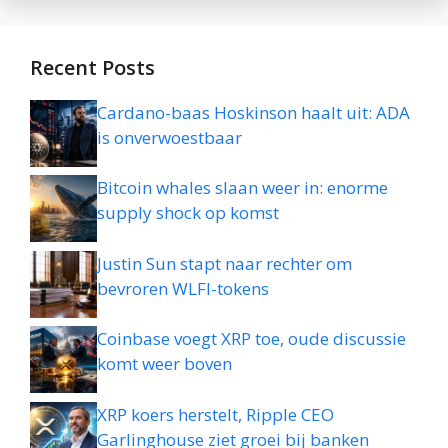
Recent Posts
Cardano-baas Hoskinson haalt uit: ADA
is onverwoestbaar
Bitcoin whales slaan weer in: enorme
supply shock op komst
Justin Sun stapt naar rechter om
bevroren WLFI-tokens
Coinbase voegt XRP toe, oude discussie
komt weer boven
XRP koers herstelt, Ripple CEO
Garlinghouse ziet groei bij banken