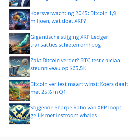
Koersverwachting 2045: Bitcoin 1,9
miljoen, wat doet XRP?
Gigantische stijging XRP Ledger:
transacties schieten omhoog
Zakt Bitcoin verder? BTC test cruciaal
steunniveau op $65,5K
Bitcoin verliest maart winst: Koers daalt
met 25% in Q1
Stijgende Sharpe Ratio van XRP loopt
gelijk met instroom whales