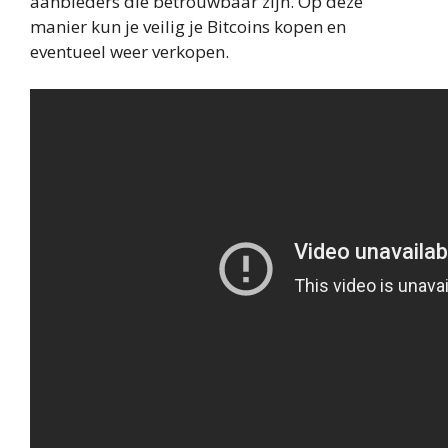
aanbieders die betrouwbaar zijn. Op deze
manier kun je veilig je Bitcoins kopen en
eventueel weer verkopen.