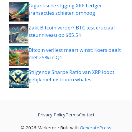
Gigantische stijging XRP Ledger:
transacties schieten omhoog
Zakt Bitcoin verder? BTC test cruciaal
steunniveau op $65,5K
Bitcoin verliest maart winst: Koers daalt
met 25% in Q1
Stijgende Sharpe Ratio van XRP loopt
gelijk met instroom whales
Privacy Policy
Terms
Contact
© 2026 Marketer • Built with
GeneratePress