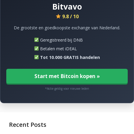
Bitvavo
9.8 / 10
De grootste en goedkoopste exchange van Nederland.
Geregistreerd bij DNB
Betalen met iDEAL
Tot 10.000 GRATIS handelen
Start met Bitcoin kopen »
*Actie geldig voor nieuwe leden
Recent Posts