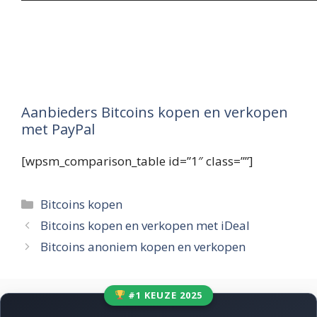
Aanbieders Bitcoins kopen en verkopen
met PayPal
[wpsm_comparison_table id=”1″ class=””]
Categorieën
Bitcoins kopen
Bitcoins kopen en verkopen met iDeal
Bitcoins anoniem kopen en verkopen
#1 KEUZE 2025